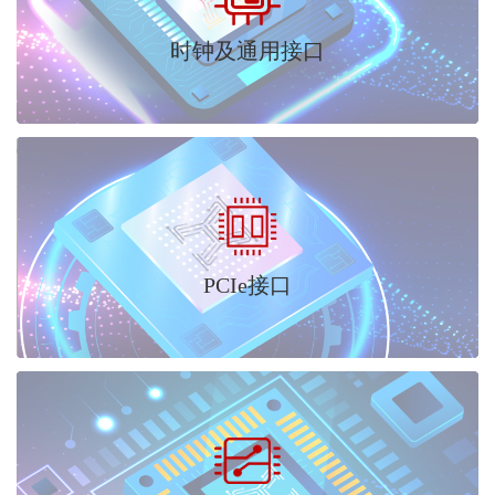
时钟及通用接口
PCIe接口