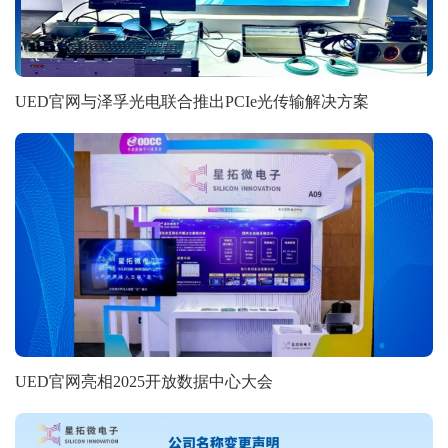
UED官网与泽孚光电联合推出PCIe光传输解决方案
UED官网亮相2025开放数据中心大会