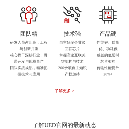
团队精
技术强
产品硬
研发人员占比高，工程
自主研发企业级
性能好、质量
与创新并重
互联芯片
优、功耗低
核心骨干深耕行业，贯
掌握高速互联关
独创的低延时
通开发与规模量产
键架构与技术
芯片架构
团队实战成熟，精准把
200余项自主知识
传输性能提升
握技术与应用
产权加持
20%+
了解更多 >
了解UED官网的最新动态