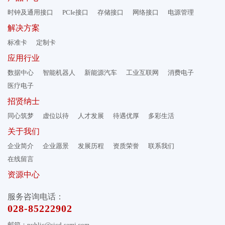
时钟及通用接口
PCIe接口
存储接口
网络接口
电源管理
解决方案
标准卡
定制卡
应用行业
数据中心
智能机器人
新能源汽车
工业互联网
消费电子
医疗电子
招贤纳士
同心筑梦
虚位以待
人才发展
待遇优厚
多彩生活
关于我们
企业简介
企业愿景
发展历程
资质荣誉
联系我们
在线留言
资源中心
服务咨询电话：
028-85222902
邮箱：public@sicd-semi.com