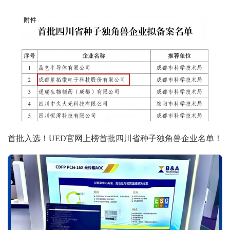
首批入选！UED官网上榜首批四川省种子独角兽企业名单！