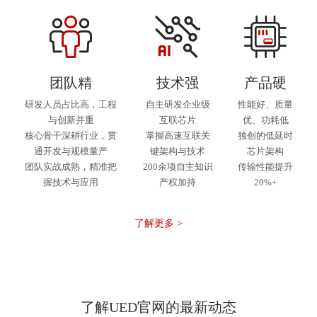
团队精
技术强
产品硬
研发人员占比高，工程
自主研发企业级
性能好、质量
与创新并重
互联芯片
优、功耗低
核心骨干深耕行业，贯
掌握高速互联关
独创的低延时
通开发与规模量产
键架构与技术
芯片架构
团队实战成熟，精准把
200余项自主知识
传输性能提升
握技术与应用
产权加持
20%+
了解更多 >
了解UED官网的最新动态