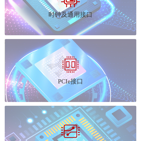
时钟及通用接口
PCIe接口