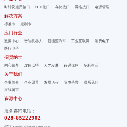
时钟及通用接口
PCIe接口
存储接口
网络接口
电源管理
解决方案
标准卡
定制卡
应用行业
数据中心
智能机器人
新能源汽车
工业互联网
消费电子
医疗电子
招贤纳士
同心筑梦
虚位以待
人才发展
待遇优厚
多彩生活
关于我们
企业简介
企业愿景
发展历程
资质荣誉
联系我们
在线留言
资源中心
服务咨询电话：
028-85222902
邮箱：public@sicd-semi.com