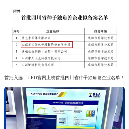
首批入选！UED官网上榜首批四川省种子独角兽企业名单！