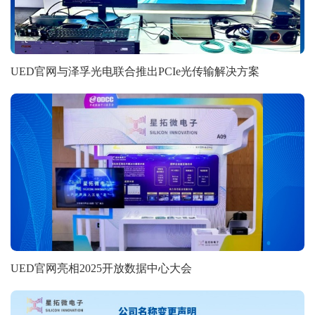
UED官网与泽孚光电联合推出PCIe光传输解决方案
UED官网亮相2025开放数据中心大会