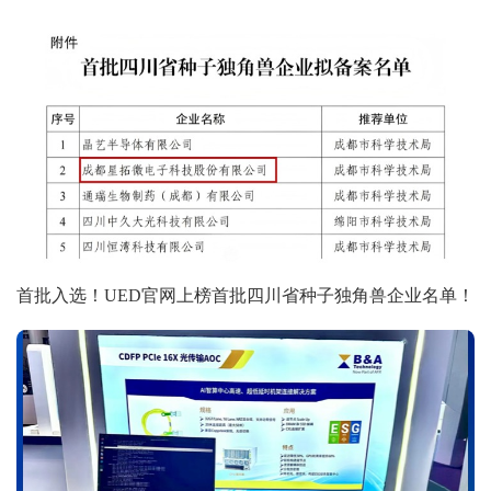
首批入选！UED官网上榜首批四川省种子独角兽企业名单！