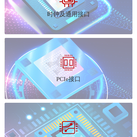
时钟及通用接口
PCIe接口