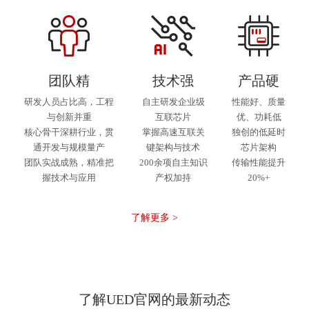
团队精
技术强
产品硬
研发人员占比高，工程
自主研发企业级
性能好、质量
与创新并重
互联芯片
优、功耗低
核心骨干深耕行业，贯
掌握高速互联关
独创的低延时
通开发与规模量产
键架构与技术
芯片架构
团队实战成熟，精准把
200余项自主知识
传输性能提升
握技术与应用
产权加持
20%+
了解更多 >
了解UED官网的最新动态