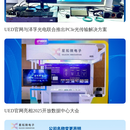
UED官网与泽孚光电联合推出PCIe光传输解决方案
UED官网亮相2025开放数据中心大会