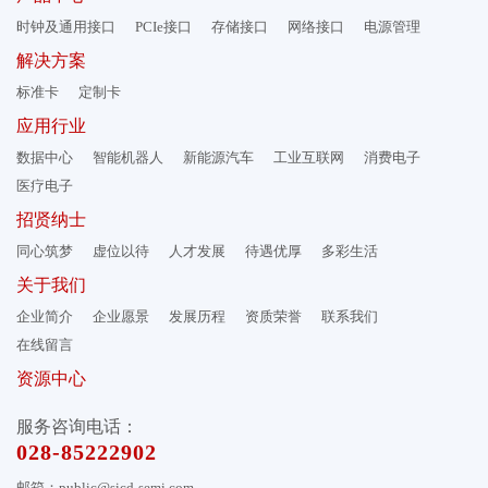
时钟及通用接口
PCIe接口
存储接口
网络接口
电源管理
解决方案
标准卡
定制卡
应用行业
数据中心
智能机器人
新能源汽车
工业互联网
消费电子
医疗电子
招贤纳士
同心筑梦
虚位以待
人才发展
待遇优厚
多彩生活
关于我们
企业简介
企业愿景
发展历程
资质荣誉
联系我们
在线留言
资源中心
服务咨询电话：
028-85222902
邮箱：public@sicd-semi.com