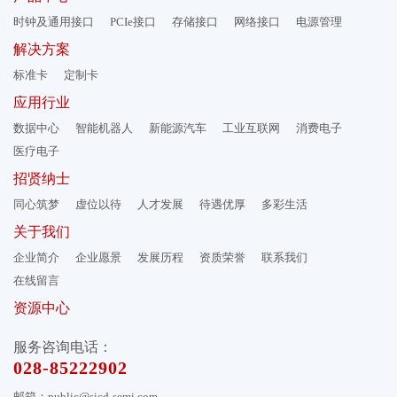
时钟及通用接口
PCIe接口
存储接口
网络接口
电源管理
解决方案
标准卡
定制卡
应用行业
数据中心
智能机器人
新能源汽车
工业互联网
消费电子
医疗电子
招贤纳士
同心筑梦
虚位以待
人才发展
待遇优厚
多彩生活
关于我们
企业简介
企业愿景
发展历程
资质荣誉
联系我们
在线留言
资源中心
服务咨询电话：
028-85222902
邮箱：public@sicd-semi.com