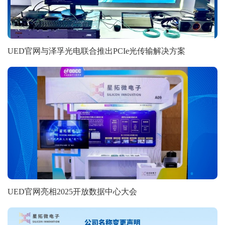
UED官网与泽孚光电联合推出PCIe光传输解决方案
UED官网亮相2025开放数据中心大会