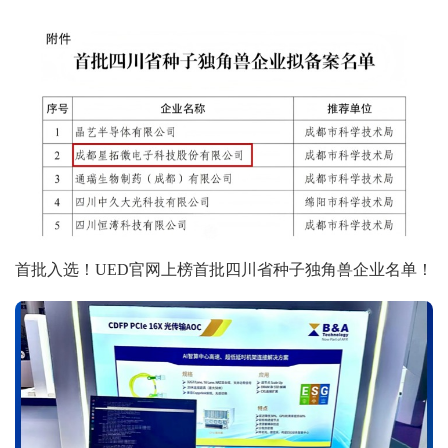
首批入选！UED官网上榜首批四川省种子独角兽企业名单！