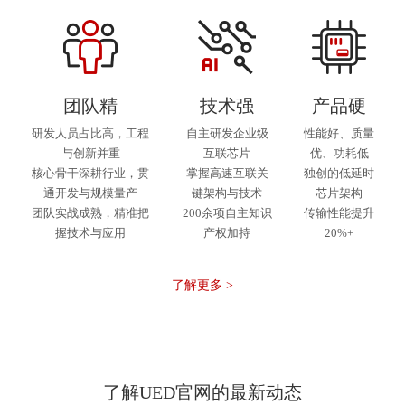
团队精
技术强
产品硬
研发人员占比高，工程
自主研发企业级
性能好、质量
与创新并重
互联芯片
优、功耗低
核心骨干深耕行业，贯
掌握高速互联关
独创的低延时
通开发与规模量产
键架构与技术
芯片架构
团队实战成熟，精准把
200余项自主知识
传输性能提升
握技术与应用
产权加持
20%+
了解更多 >
了解UED官网的最新动态