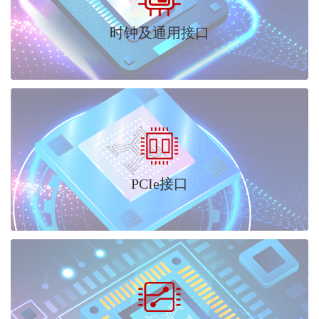
时钟及通用接口
PCIe接口